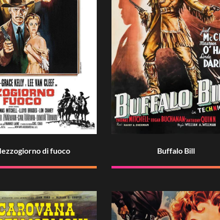
ezzogiorno di fuoco
Buffalo Bill