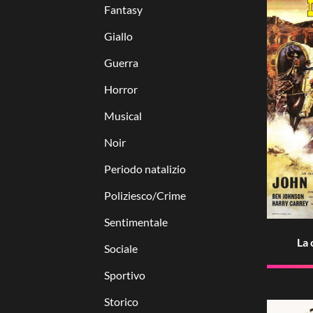
Fantasy
Giallo
Guerra
Horror
Musical
Noir
Periodo natalizio
Poliziesco/Crime
Sentimentale
La
Sociale
Sportivo
Storico