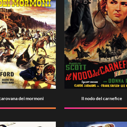
 carovana dei mormoni
Il nodo del carnefice