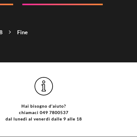
8
Fine
Hai bisogno d'aiuto?
chiamaci 049 7800537
dal lunedì al venerdì dalle 9 alle 18