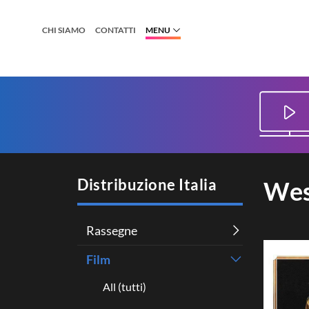
CHI SIAMO
CONTATTI
MENU
Distribuzione Italia
Wes
Rassegne
Film
All (tutti)