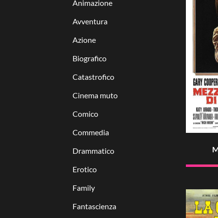
Animazione
Avventura
Azione
Biografico
Catastrofico
Cinema muto
Comico
Commedia
M
Drammatico
Erotico
Family
Fantascienza