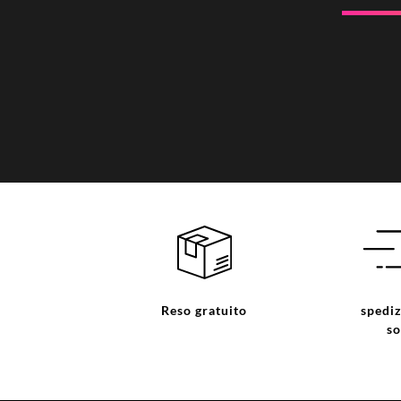
Reso gratuito
spediz
so