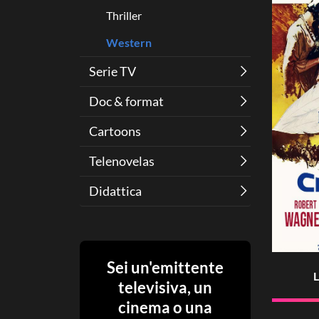
Thriller
Western
Serie TV
Doc & format
Cartoons
Telenovelas
Didattica
Sei un'emittente
L
televisiva, un
cinema o una