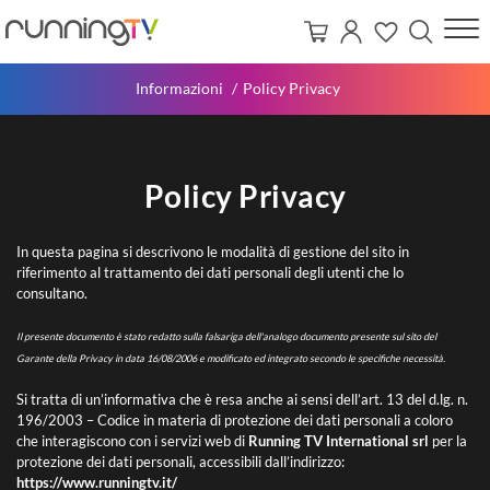
Informazioni
Policy Privacy
Policy Privacy
In questa pagina si descrivono le modalità di gestione del sito in
riferimento al trattamento dei dati personali degli utenti che lo
consultano.
Il presente documento è stato redatto sulla falsariga dell'analogo documento presente sul sito del
Garante della Privacy in data 16/08/2006 e modificato ed integrato secondo le specifiche necessità.
Si tratta di un’informativa che è resa anche ai sensi dell’art. 13 del d.lg. n.
196/2003 – Codice in materia di protezione dei dati personali a coloro
che interagiscono con i servizi web di
Running TV International srl
per la
protezione dei dati personali, accessibili dall’indirizzo:
https://www.runningtv.it/