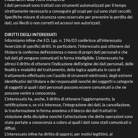
I dati personali sono trattati con strumenti automatizzati per il tempo
strettamente necessario a conseguire gli scopi per cui sono stati raccolti.
Specifiche misure di sicurezza sono osservate per prevenire la perdita dei
dati, usi illeciti o non corretti ed accessi non autorizzati.
DIRITTI DEGLI INTERESSATI
Informiamo infine che il D. Lgs. n. 196/03 conferisce all’interessato
l’esercizio di specifici diritti. In particolare, l’interessato può ottenere dal
titolare la conferma dell’esistenza o meno di propri dati personali e che
tali dati gli vengano comunicati in forma intelligibile. L’interessato ha
altresì il diritto di ottenere l’indicazione dell’origine dei dati personali, delle
finalità e modalità del trattamento, della logica applicata in caso di
trattamento effettuato con l’ausilio di strumenti elettronici, degli estremi
identificativi del titolare e dei responsabili nonché dei soggetti o categorie
di soggetti ai quali i dati personali possono essere comunicati o che ne
possono venire a conoscenza.
L’interessato ha, anche, il diritto di ottenere l’aggiornamento, la
rettificazione o, se vi è interesse, l’integrazione dei dati, la cancellazione,
la trasformazione in forma anonima o il blocco dei dati trattati in
violazione della disciplina nonché l’attestazione che dette operazioni sono
state portate a conoscenza a coloro ai quali i dati sono stati comunicati o
diffusi.
L’interessato infine ha diritto di opporsi, per motivi legittimi, al