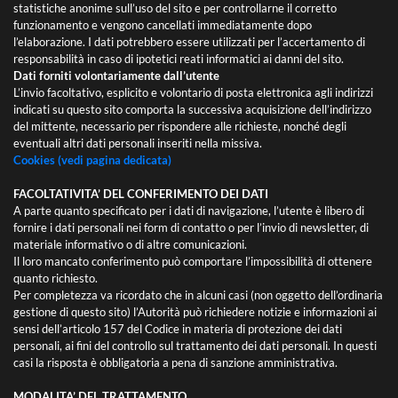
statistiche anonime sull’uso del sito e per controllarne il corretto
funzionamento e vengono cancellati immediatamente dopo
l’elaborazione. I dati potrebbero essere utilizzati per l’accertamento di
responsabilità in caso di ipotetici reati informatici ai danni del sito.
Dati forniti volontariamente dall’utente
L’invio facoltativo, esplicito e volontario di posta elettronica agli indirizzi
indicati su questo sito comporta la successiva acquisizione dell’indirizzo
del mittente, necessario per rispondere alle richieste, nonché degli
eventuali altri dati personali inseriti nella missiva.
Cookies (vedi pagina dedicata)
FACOLTATIVITA’ DEL CONFERIMENTO DEI DATI
A parte quanto specificato per i dati di navigazione, l’utente è libero di
fornire i dati personali nei form di contatto o per l’invio di newsletter, di
materiale informativo o di altre comunicazioni.
Il loro mancato conferimento può comportare l’impossibilità di ottenere
quanto richiesto.
Per completezza va ricordato che in alcuni casi (non oggetto dell’ordinaria
gestione di questo sito) l’Autorità può richiedere notizie e informazioni ai
sensi dell’articolo 157 del Codice in materia di protezione dei dati
personali, ai fini del controllo sul trattamento dei dati personali. In questi
casi la risposta è obbligatoria a pena di sanzione amministrativa.
MODALITA’ DEL TRATTAMENTO