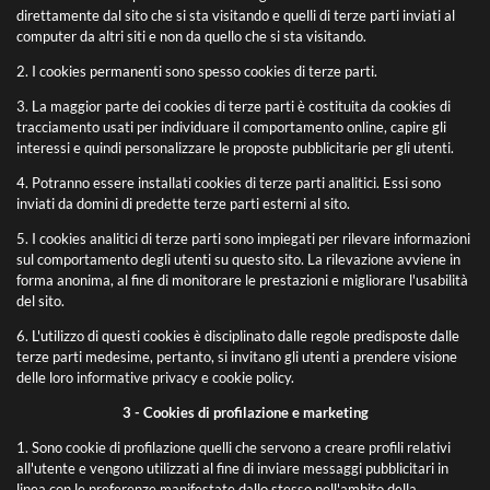
direttamente dal sito che si sta visitando e quelli di terze parti inviati al
computer da altri siti e non da quello che si sta visitando.
2. I cookies permanenti sono spesso cookies di terze parti.
3. La maggior parte dei cookies di terze parti è costituita da cookies di
tracciamento usati per individuare il comportamento online, capire gli
interessi e quindi personalizzare le proposte pubblicitarie per gli utenti.
4. Potranno essere installati cookies di terze parti analitici. Essi sono
inviati da domini di predette terze parti esterni al sito.
5. I cookies analitici di terze parti sono impiegati per rilevare informazioni
sul comportamento degli utenti su questo sito. La rilevazione avviene in
forma anonima, al fine di monitorare le prestazioni e migliorare l'usabilità
del sito.
6. L'utilizzo di questi cookies è disciplinato dalle regole predisposte dalle
terze parti medesime, pertanto, si invitano gli utenti a prendere visione
delle loro informative privacy e cookie policy.
3 - Cookies di profilazione e marketing
1. Sono cookie di profilazione quelli che servono a creare profili relativi
all'utente e vengono utilizzati al fine di inviare messaggi pubblicitari in
linea con le preferenze manifestate dallo stesso nell'ambito della