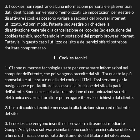
3. I cookies non registrano alcuna informazione personale e gli eventuali
dati identificabili non vengono memorizzati. Le impostazioni per gestire o
disattivare i cookies possono variare a seconda del browser internet
utilizzato. Ad ogni modo, l'utente può gestire o richiedere la
disattivazione generale o la cancellazione dei cookies (ad esclusione dei
cookies tecnici), modificando le impostazioni del proprio browser internet.
Tuttavia, in questo caso l'utilizzo del sito e dei servizi offerti potrebbe
risultare compromesso.
1 - Cookies tecnici
1. Ci sono numerose tecnologie usate per conservare informazioni nel
computer dell'utente, che poi vengono raccolte dai siti. Tra queste la più
conosciuta e utilizzata è quella dei cookies HTML. Essi servono per la
navigazione e per facilitare l'accesso e la fruizione del sito da parte
dell'utente. Sono necessari alla trasmissione di comunicazioni su rete
elettronica ovvero al fornitore per erogare il servizio richiesto dal cliente.
2. L'uso di cookies tecnici è necessario alla fruizione sicura ed efficiente
del sito.
3. I cookies che vengono inseriti nel browser e ritrasmessi mediante
Google Analytics o software similari, sono cookies tecnici solo se utilizzati
a fini di ottimizzazione del sito direttamente dal titolare del sito stesso,