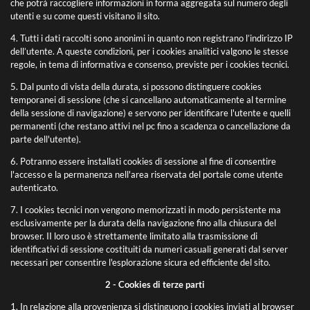
che potrà raccogliere informazioni in forma aggregata sul numero degli
utenti e su come questi visitano il sito.
4. Tutti i dati raccolti sono anonimi in quanto non registrano l’indirizzo IP
dell’utente. A queste condizioni, per i cookies analitici valgono le stesse
regole, in tema di informativa e consenso, previste per i cookies tecnici.
5. Dal punto di vista della durata, si possono distinguere cookies
temporanei di sessione (che si cancellano automaticamente al termine
della sessione di navigazione) e servono per identificare l'utente e quelli
permanenti (che restano attivi nel pc fino a scadenza o cancellazione da
parte dell'utente).
6. Potranno essere installati cookies di sessione al fine di consentire
l'accesso e la permanenza nell'area riservata del portale come utente
autenticato.
7. I cookies tecnici non vengono memorizzati in modo persistente ma
esclusivamente per la durata della navigazione fino alla chiusura del
browser. II loro uso è strettamente limitato alla trasmissione di
identificativi di sessione costituiti da numeri casuali generati dal server
necessari per consentire l'esplorazione sicura ed efficiente del sito.
2 - Cookies di terze parti
1. In relazione alla provenienza si distinguono i cookies inviati al browser