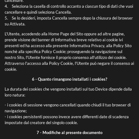
cancellare.
4. Seleziona la casella di controllo accanto a ciascun tipo di dati che vuoi
cancellare e quindi seleziona Cancella.
5. Se lo desideri, imposta Cancella sempre dopo la chiusura del browser
su Attivata.
L'Utente, accedendo alla Home Page del Sito oppure ad altre pagine,
prende visione del banner di Informativa breve relativo ai cookie ivi
presenti ed ha accesso alla presente Informativa Privacy, alla Policy Sito
nonchè alla specifica Policy Cookie; proseguendo la navigazione sul
nostro Sito, l'Utente fornisce il proprio consenso all'utilizzo dei cookie.
Attraverso l'accesso alla Policy Cookie, l'Utente può negare il consenso ai
cookie.
6 - Quanto rimangono installati i cookies?
La durata dei cookies che vengono installati sul tuo Device dipende dalla
loro natura:
- i cookies di sessione vengono cancellati quando chiudi il tuo browser di
navigazione;
- i cookies persistenti possono invece avere differenti date di scadenza
impostate dal creatore del singolo cookie.
7 - Modifiche al presente documento