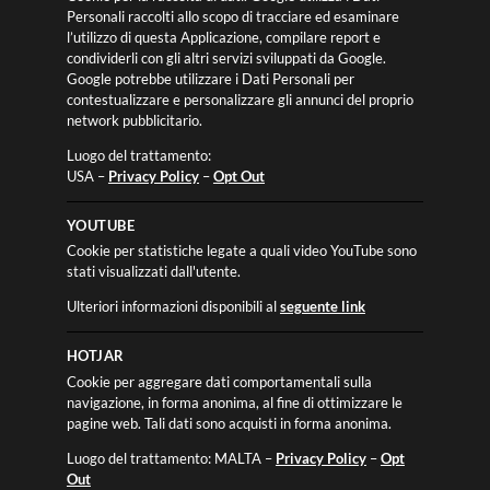
Personali raccolti allo scopo di tracciare ed esaminare
l’utilizzo di questa Applicazione, compilare report e
condividerli con gli altri servizi sviluppati da Google.
Google potrebbe utilizzare i Dati Personali per
contestualizzare e personalizzare gli annunci del proprio
network pubblicitario.
Luogo del trattamento:
USA –
Privacy Policy
–
Opt Out
YOUTUBE
Cookie per statistiche legate a quali video YouTube sono
stati visualizzati dall'utente.
Ulteriori informazioni disponibili al
seguente link
HOTJAR
Cookie per aggregare dati comportamentali sulla
navigazione, in forma anonima, al fine di ottimizzare le
pagine web. Tali dati sono acquisti in forma anonima.
Luogo del trattamento: MALTA –
Privacy Policy
–
Opt
Out