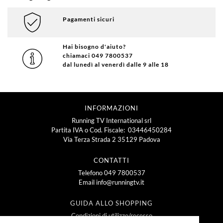
Pagamenti sicuri
Hai bisogno d'aiuto?
chiamaci 049 7800537
dal lunedì al venerdì dalle 9 alle 18
INFORMAZIONI
Running TV International srl
Partita IVA o Cod. Fiscale: 03446450284
Via Terza Strada 2 35129 Padova
CONTATTI
Telefono
049 7800537
Email
info@runningtv.it
GUIDA ALLO SHOPPING
Condizioni di utilizzo/recesso