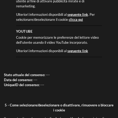
utente al fine di attivare pubblicità mirate e di
remarketing.
Ulteriori informazioni disponibili al
seguente link
. Per
selezionare/deselezionare il cookie
clicca qui
YOUTUBE
Cookie per memorizzare le preferenze del lettore video
dell'utente usando il video YouTube incorporato.
Ulteriori informazioni disponibili al
seguente link
Stato attuale del consenso:
---
Data del consenso:
---
UniqueID del consenso:
---
5 - Come selezionare/deselezionare o disattivare, rimuovere o bloccare
i cookie