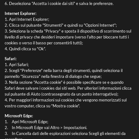
6. Deseleziona "Accetta i cookie dai siti" e salva le preferenze.
Internet Explorer:
1. Apri Internet Explorer;
2. Clicca sul pulsante "Strumenti" e quindi su "Opzioni Internet";
3. Seleziona la scheda "Privacy" e sposta il dispositivo di scorrimento sul
livello di privacy che desideri impostare (verso l'alto per bloccare tutti i
cookies o verso il basso per consentirli tutti);
4. Quindi clicca su "Ok".
Safari:
1. Apri Safari;
2. Scegli "Preferenze" nella barra degli strumenti, quindi seleziona il
pannello "Sicurezza" nella finestra di dialogo che segue;
3. Nella sezione "Accetta cookie" è possibile specificare se e quando
Safari deve salvare i cookies dai siti web. Per ulteriori informazioni clicca
sul pulsante di Aiuto (contrassegnato da un punto interrogativo);
4. Per maggiori informazioni sui cookies che vengono memorizzati sul
vostro computer, clicca su "Mostra cookie".
Microsoft Edge:
1. Apri Microsoft Edge;
2. In Microsoft Edge vai Altro > Impostazioni.
3. In Cancella dati delle esplorazioni seleziona Scegli gli elementi da