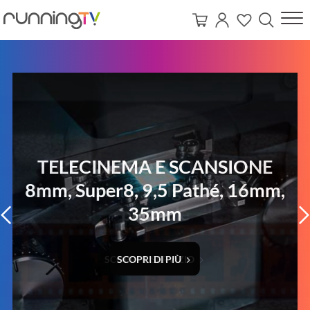
TELECINEMA E SCANSIONE
8mm, Super8, 9,5 Pathé, 16mm,
35mm
Previous
SCOPRI DI PIÙ