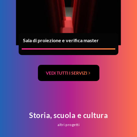
Sala di proiezione e verifica master
VEDI TUTTI I SERVIZI
Storia, scuola e cultura
altri progetti