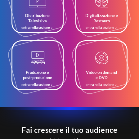
Distribuzione
Digitalizzazione e
Televisiva
Restauro
entra nella sezione
entra nella sezione
Produzione e
Video on demand
post-produzione
e DVD
entra nella sezione
entra nella sezione
Fai crescere il tuo audience