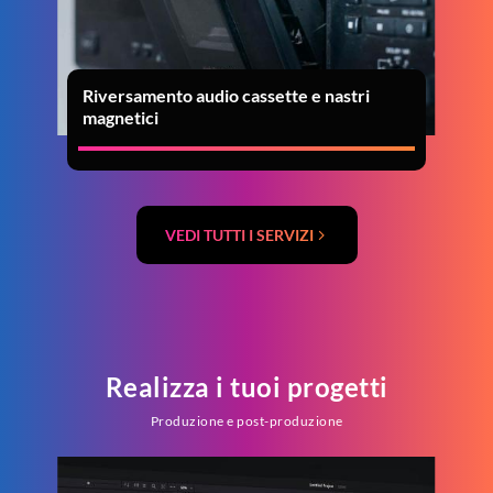
Riversamento audio cassette e nastri
magnetici
VEDI TUTTI I SERVIZI
Realizza i tuoi progetti
Produzione e post-produzione