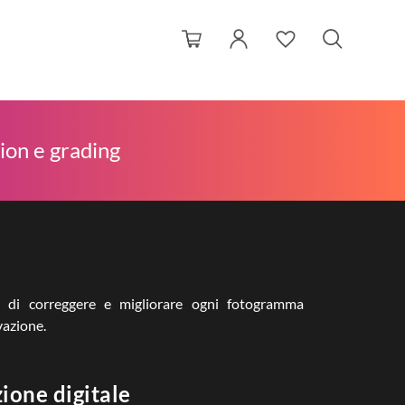
ion e grading
tte di correggere e migliorare ogni fotogramma
vazione.
ione digitale