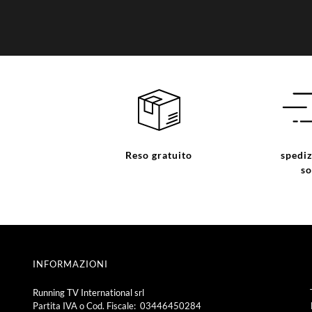
Reso gratuito
spediz
so
INFORMAZIONI
Running TV International srl
Partita IVA o Cod. Fiscale: 03446450284