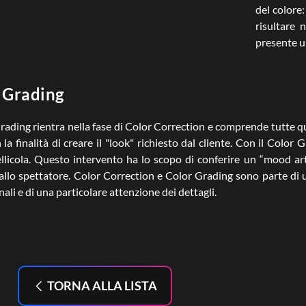
del colore
risultare 
presente u
 Grading
Grading rientra nella fase di Color Correction e comprende tutte q
la finalità di creare il "look" richiesto dal cliente. Con il Color 
llicola. Questo intervento ha lo scopo di conferire un “mood art
 allo spettatore. Color Correction e Color Grading sono parte di 
ali e di una particolare attenzione dei dettagli.
TORNA ALLA LISTA