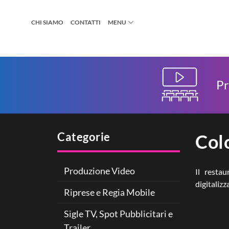
CHI SIAMO
CONTATTI
MENU
Pr
Categorie
Col
Produzione Video
Il resta
digitaliz
Riprese e Regia Mobile
Sigle TV, Spot Pubblicitari e
Trailer