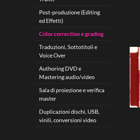
Post-produzione (Editing
ed Effetti)
Color correction e grading
Traduzioni, Sottotitoli e
Voice Over
Authoring DVD e
Mastering audio/video
Sala di proiezione e verifica
master
Duplicazioni dischi, USB,
vinili, conversioni video