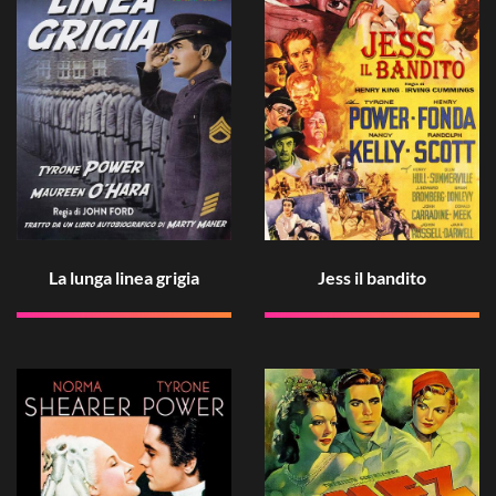
La lunga linea grigia
Jess il bandito