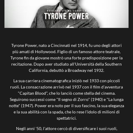
Tyrone Power, nato a Cincinnati nel 1914, fu uno degli attori
più amati di Hollywood. Figlio di un famoso attore teatrale,
Tyrone fin da giovane mostrò una forte predisposizione per la
recitazione. Dopo aver studiato all'Università della Southern
California, debuttò a Broadway nel 1932.
La sua carriera cinematografica iniziò nel 1933 con piccoli
ruoli. La consacrazione arrivò nel 1937 con il film d'avventura
"Capitan Blood", che lo lanciò come stella del cinema.
Seguirono successi come "Il segno di Zorro" (1940) e "La lunga
notte" (1947). Power era noto per il suo fascino, la sua eleganza
e la sua abilità con la spada, che lo rese l'idolo di milioni di
spettatrici.
Negli anni '50, l'attore cercò di diversificare i suoi ruoli,