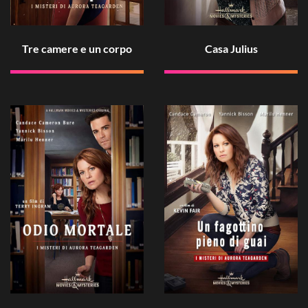
Tre camere e un corpo
Casa Julius