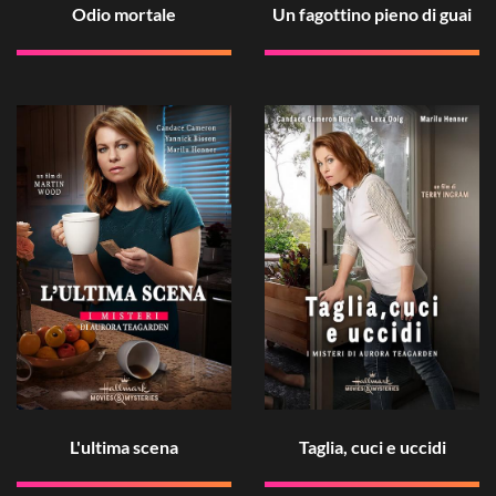
Odio mortale
Un fagottino pieno di guai
L'ultima scena
Taglia, cuci e uccidi