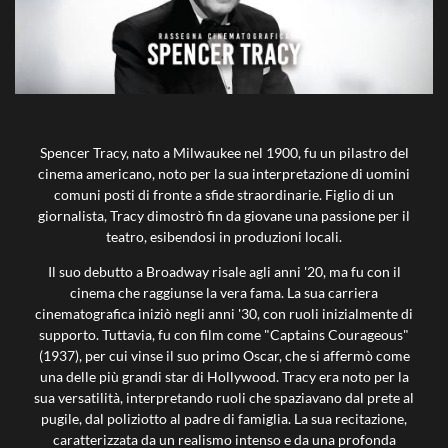
Spencer Tracy, nato a Milwaukee nel 1900, fu un pilastro del
cinema americano, noto per la sua interpretazione di uomini
comuni posti di fronte a sfide straordinarie. Figlio di un
giornalista, Tracy dimostrò fin da giovane una passione per il
teatro, esibendosi in produzioni locali.
Il suo debutto a Broadway risale agli anni '20, ma fu con il
cinema che raggiunse la vera fama. La sua carriera
cinematografica iniziò negli anni '30, con ruoli inizialmente di
supporto. Tuttavia, fu con film come "Captains Courageous"
(1937), per cui vinse il suo primo Oscar, che si affermò come
una delle più grandi star di Hollywood. Tracy era noto per la
sua versatilità, interpretando ruoli che spaziavano dal prete al
pugile, dal poliziotto al padre di famiglia. La sua recitazione,
caratterizzata da un realismo intenso e da una profonda