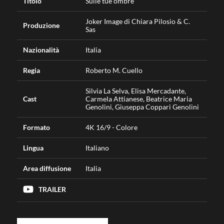
Titolo
Sulle tue ombre
Joker Image di Chiara Pilosio & C.
Produzione
Sas
Nazionalità
Italia
Regia
Roberto M. Cuello
Silvia La Selva, Elisa Mercadante,
Cast
Carmela Attianese, Beatrice Maria
Genolini, Giuseppa Coppari Genolini
Formato
4K 16/9 - Colore
Lingua
Italiano
Area diffusione
Italia
TRAILER