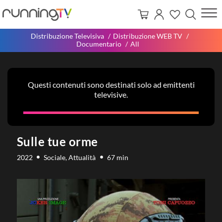
Distribuzione Televisiva
Distribuzione WEB TV
Documentario
All
Questi contenuti sono destinati solo ad emittenti
televisive.
Sulle tue orme
2022
Sociale, Attualità
67 min