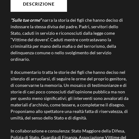
DESCRIZIONE
“
Sulle tue orme
”
narra la storia dei figli che hanno deciso di
indossare la stessa divisa del padre. Padri, servitori dello
Stato, caduti in servizio e riconosciuti dalla legge come
“Vittime del dovere”. Caduti mentre contrastavano la
criminalità per mano della mafia o del terrorismo, della
delinquenza comune o nello svolgimento del servizio
ordinario.
Il documentario tratta le storie dei figli che hanno deciso nel
silenzio di arruolarsi, di seguire le orme del proprio genitore,
di conservarne la memoria. Un mosaico di testimonianze e di
storie di casi poco conosciuti dall’opinione pubblica ma non
per questo meno significativi; gli interventi sono avvalorati da
materiali d’archivio, come tessere, a completarne il disegno.
Proponiamo allo spettatore una realtà fatta di riservatezza, di
umiltà, del senso dello Stato e di dignità.
In collaborazione e consulenza: Stato Maggiore della Difesa,
Polizia di Stato, Guardia di Finanza, Associazione Vittime del