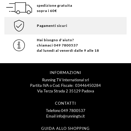
spedizione gratuita
sopra i 60€
Pagamenti sicuri
Hai bisogno d'aiuto?
chiamaci 049 7800537
dal lunedì al venerdì dalle 9 alle 18
INFORMAZIONI
Running TV International srl
Partita IVA o Cod. Fiscale: 03446450284
Via Terza Strada 2 35129 Padova
CONTATTI
Telefono
049 7800537
Email
info@runningtv.it
GUIDA ALLO SHOPPING