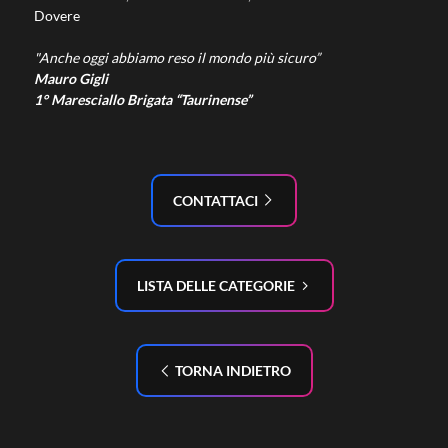
Dovere
"Anche oggi abbiamo reso il mondo più sicuro”
Mauro Gigli
1° Maresciallo Brigata “Taurinense”
CONTATTACI
LISTA DELLE CATEGORIE
TORNA INDIETRO