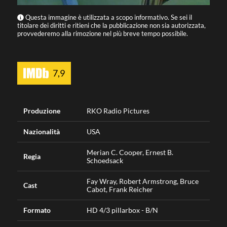
Questa immagine è utilizzata a scopo informativo. Se sei il
titolare dei diritti e ritieni che la pubblicazione non sia autorizzata,
provvederemo alla rimozione nel più breve tempo possibile.
7,9
Produzione
RKO Radio Pictures
Nazionalità
USA
Merian C. Cooper, Ernest B.
Regia
Schoedsack
Fay Wray, Robert Armstrong, Bruce
Cast
Cabot, Frank Reicher
Formato
HD 4/3 pillarbox - B/N