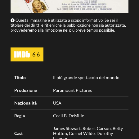
Questa immagine è utilizzata a scopo informativo. Se sei il
titolare dei diritti e ritieni che la pubblicazione non sia autorizzata,
provvederemo alla rimozione nel più breve tempo possibile.
6,6
Titolo
Il più grande spettacolo del mondo
Produzione
Paramount Pictures
Nazionalità
USA
Regia
Cecil B. DeMille
James Stewart, Robert Carson, Betty
Cast
Hutton, Cornel Wilde, Dorothy
Lamour