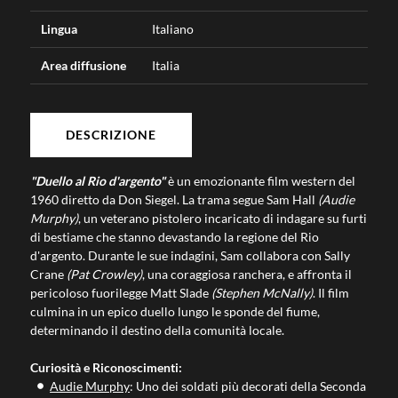
Lingua
Italiano
Area diffusione
Italia
DESCRIZIONE
"Duello al Rio d'argento"
è un emozionante film western del
1960 diretto da Don Siegel. La trama segue Sam Hall
(Audie
Murphy)
, un veterano pistolero incaricato di indagare su furti
di bestiame che stanno devastando la regione del Rio
d'argento. Durante le sue indagini, Sam collabora con Sally
Crane
(Pat Crowley)
, una coraggiosa ranchera, e affronta il
pericoloso fuorilegge Matt Slade
(Stephen McNally)
. Il film
culmina in un epico duello lungo le sponde del fiume,
determinando il destino della comunità locale.
Curiosità e Riconoscimenti:
Audie Murphy
: Uno dei soldati più decorati della Seconda