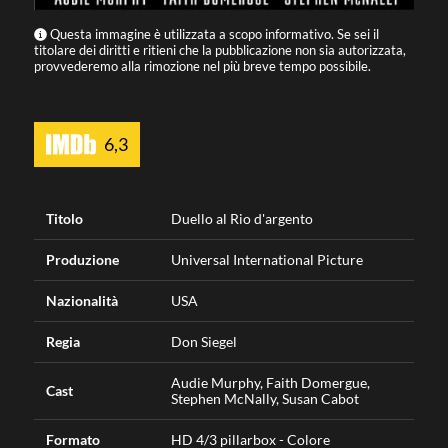
Questa immagine è utilizzata a scopo informativo. Se sei il
titolare dei diritti e ritieni che la pubblicazione non sia autorizzata,
provvederemo alla rimozione nel più breve tempo possibile.
6,3
Titolo
Duello al Rio d'argento
Produzione
Universal International Picture
Nazionalità
USA
Regia
Don Siegel
Audie Murphy, Faith Domergue,
Cast
Stephen McNally, Susan Cabot
Formato
HD 4/3 pillarbox - Colore