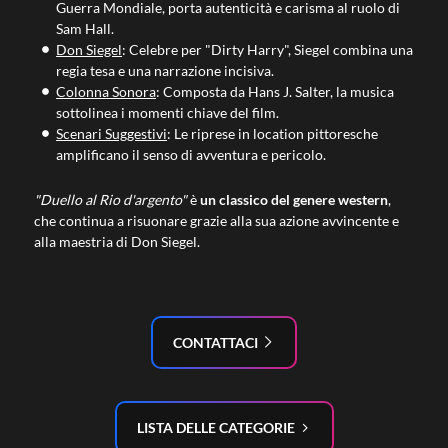
Guerra Mondiale, porta autenticità e carisma al ruolo di
Sam Hall.
Don Siegel
: Celebre per "Dirty Harry", Siegel combina una
regia tesa e una narrazione incisiva.
Colonna Sonora
: Composta da Hans J. Salter, la musica
sottolinea i momenti chiave del film.
Scenari Suggestivi
: Le riprese in location pittoresche
amplificano il senso di avventura e pericolo.
"Duello al Rio d'argento"
è
un classico del genere western
,
che continua a risuonare grazie alla sua azione avvincente e
alla maestria di Don Siegel.
CONTATTACI
LISTA DELLE CATEGORIE