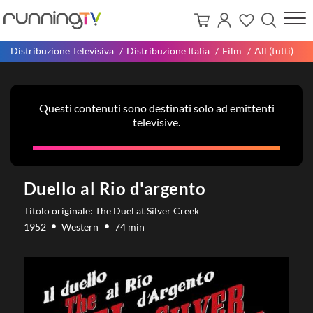
Distribuzione Televisiva
Distribuzione Italia
Film
All (tutti)
Questi contenuti sono destinati solo ad emittenti
televisive.
Duello al Rio d'argento
Titolo originale: The Duel at Silver Creek
1952
Western
74 min