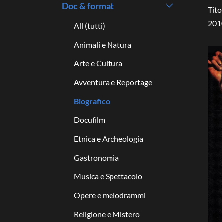
Doc & format
Tito
201
All (tutti)
Animali e Natura
Arte e Cultura
Avventura e Reportage
Biografico
Docufilm
Etnica e Archeologia
Gastronomia
Musica e Spettacolo
Opere e melodrammi
Religione e Mistero