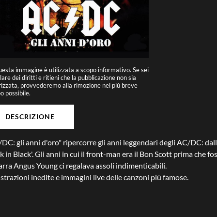
esta immagine è utilizzata a scopo informativo. Se sei
tolare dei diritti e ritieni che la pubblicazione non sia
izzata, provvederemo alla rimozione nel più breve
 possibile.
DESCRIZIONE
DC: gli anni d'oro" ripercorre gli anni leggendari degli AC/DC: dal
k in Black'. Gli anni in cui il front-man era il Bon Scott prima che f
arra Angus Young ci regalava assoli indimenticabili.
strazioni inedite e immagini live delle canzoni più famose.