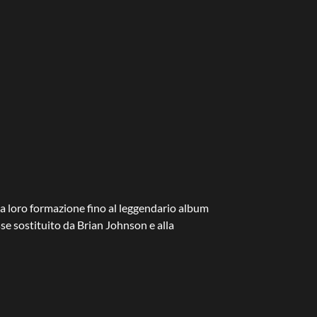
la loro formazione fino al leggendario album
osse sostituito da Brian Johnson e alla