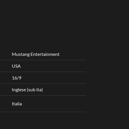
Mustang Entertainment
USA
16/9
Inglese (sub ita)
Italia