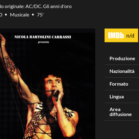
lo originale: AC/DC. Gli anni d'oro
0
Musicale
75'
n/d
Produzione
Nazionalità
Formato
Lingua
Area
diffusione