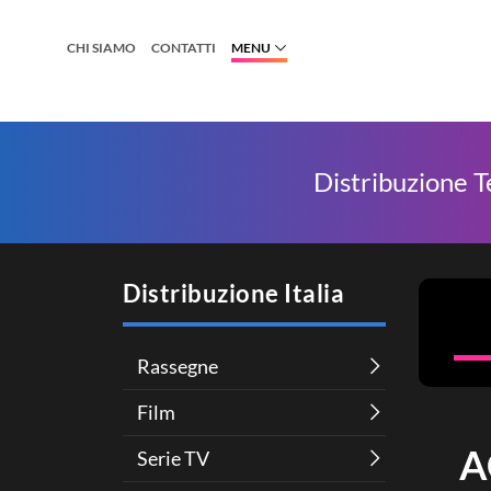
CHI SIAMO
CONTATTI
MENU
Distribuzione T
Distribuzione Italia
Rassegne
Film
A
Serie TV