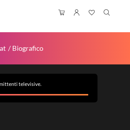
at
Biografico
ittenti televisive.