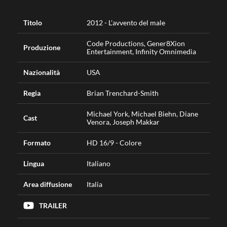
Titolo
2012 - L'avvento del male
Code Productions, Gener8Xion
Produzione
Entertainment, Infinity Omnimedia
Nazionalità
USA
Regia
Brian Trenchard-Smith
Michael York, Michael Biehn, Diane
Cast
Venora, Joseph Makkar
Formato
HD 16/9 - Colore
Lingua
Italiano
Area diffusione
Italia
TRAILER