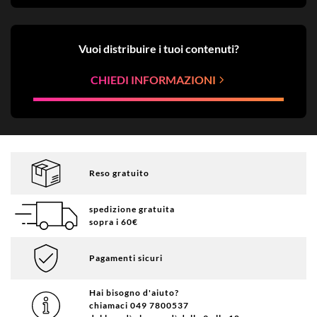
Vuoi distribuire i tuoi contenuti?
CHIEDI INFORMAZIONI
Reso gratuito
spedizione gratuita
sopra i 60€
Pagamenti sicuri
Hai bisogno d'aiuto?
chiamaci 049 7800537