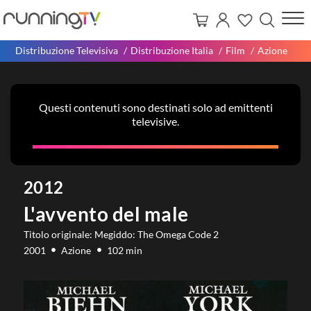
Distribuzione Televisiva
Distribuzione Italia
Film
Azione
Questi contenuti sono destinati solo ad emittenti
televisive.
2012
L'avvento del male
Titolo originale: Megiddo: The Omega Code 2
2001
Azione
102 min