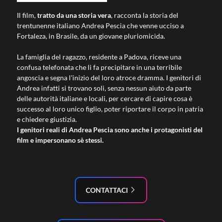
Il film,
tratto da una storia vera
, racconta la storia del
trentunenne italiano Andrea Pescia che venne ucciso a
Fortaleza, in Brasile, da un giovane pluriomicida.
La famiglia del ragazzo, residente a Padova, riceve una
confusa telefonata che li fa precipitare in una terribile
angoscia e segna l'inizio del loro atroce dramma. I genitori di
Andrea infatti si trovano soli, senza nessun aiuto da parte
delle autorità italiane e locali, per cercare di capire cosa è
successo al loro unico figlio, poter riportare il corpo in patria
e chiedere giustizia.
I genitori reali di Andrea Pescia sono anche i protagonisti del
film e impersonano sè stessi.
CONTATTACI