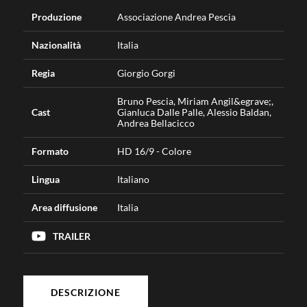
Produzione
Associazione Andrea Pescia
Nazionalità
Italia
Regia
Giorgio Gorgi
Bruno Pescia, Miriam Angil&egrave;,
Cast
Gianluca Dalle Palle, Alessio Baldan,
Andrea Bellacicco
Formato
HD 16/9 - Colore
Lingua
Italiano
Area diffusione
Italia
TRAILER
DESCRIZIONE