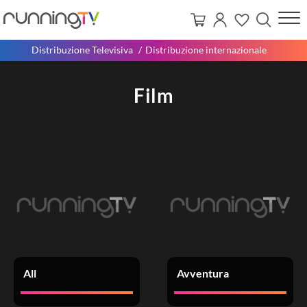
Distribuzione Televisiva
Distribuzione internazionale
Film
All
Avventura