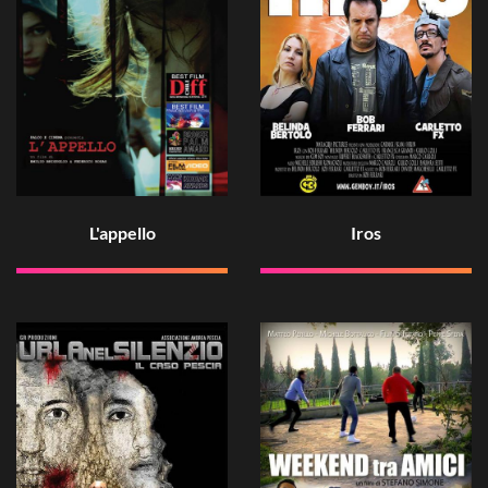
L'appello
Iros