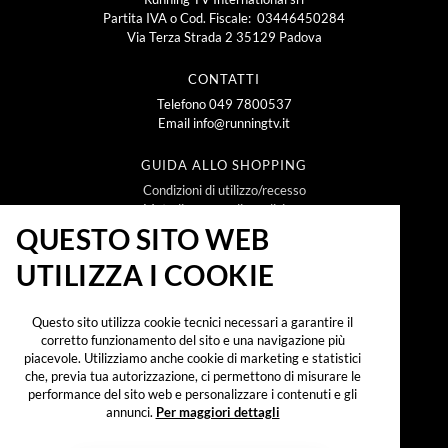
Partita IVA o Cod. Fiscale: 03446450284
Via Terza Strada 2 35129 Padova
CONTATTI
Telefono
049 7800537
Email
info@runningtv.it
GUIDA ALLO SHOPPING
Condizioni di utilizzo/recesso
Metodi e spese di spedizione
Policy Privacy
QUESTO SITO WEB
Policy Cookie
UTILIZZA I COOKIE
NEWSLETTER
Questo sito utilizza cookie tecnici necessari a garantire il
corretto funzionamento del sito e una navigazione più
piacevole. Utilizziamo anche cookie di marketing e statistici
che, previa tua autorizzazione, ci permettono di misurare le
Iscrivendomi alla newsletter dichiaro di aver preso
visione dell'
informativa sul trattamento dei dati
performance del sito web e personalizzare i contenuti e gli
personali secondo il reg. UE 2016/679 ("GDPR")
e
annunci.
Per maggiori dettagli
accetto di ricevere promozioni, offerte e
comunicazioni commerciali.