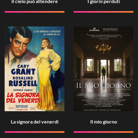
Il cielo può attendere
I giorni perduti
La signora del venerdì
Il mio giorno