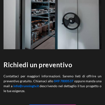
Richiedi un preventivo
Contattaci per maggiori informazioni. Saremo lieti di offrire un
preventivo gratuito. Chiamaci allo
049 7800537
oppure manda una
mail a
info@runningtv.it
descrivendo nel dettaglio il tuo progetto o
le tue esigenze.