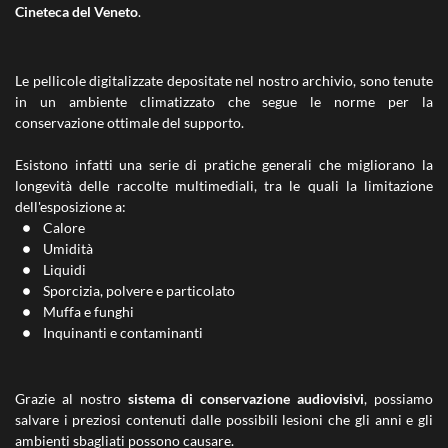
Cineteca del Veneto
.
Le pellicole digitalizzate depositate nel nostro archivio, sono tenute
in un ambiente climatizzato che segue le norme per la
conservazione ottimale del supporto.
Esistono infatti una serie di pratiche generali che migliorano la
longevità delle raccolte multimediali, tra le quali la limitazione
dell'esposizione a:
Calore
Umidità
Liquidi
Sporcizia, polvere e particolato
Muffa e funghi
Inquinanti e contaminanti
Grazie al nostro
sistema di conservazione audiovisivi
, possiamo
salvare i preziosi contenuti dalle possibili lesioni che gli anni e gli
ambienti sbagliati possono causare.