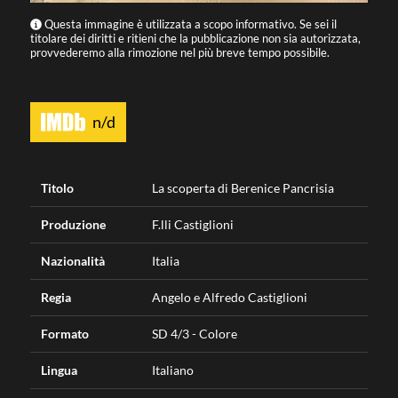
Questa immagine è utilizzata a scopo informativo. Se sei il
titolare dei diritti e ritieni che la pubblicazione non sia autorizzata,
provvederemo alla rimozione nel più breve tempo possibile.
n/d
Titolo
La scoperta di Berenice Pancrisia
Produzione
F.lli Castiglioni
Nazionalità
Italia
Regia
Angelo e Alfredo Castiglioni
Formato
SD 4/3 - Colore
Lingua
Italiano