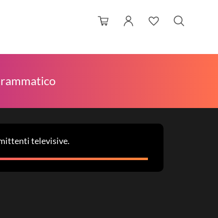
rammatico
ittenti televisive.