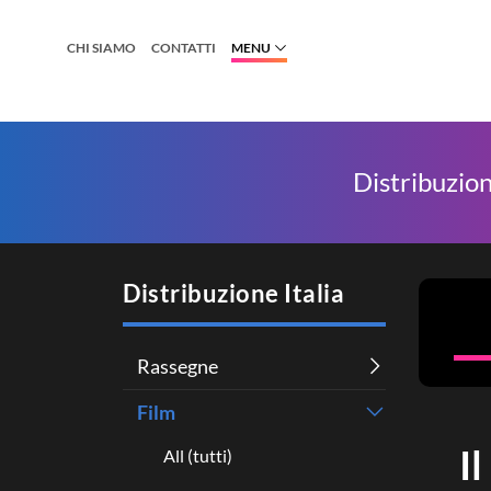
CHI SIAMO
CONTATTI
MENU
Distribuzion
Distribuzione Italia
Rassegne
Film
I
All (tutti)