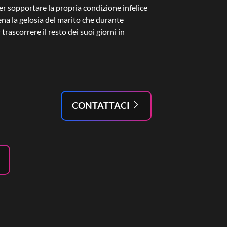
 per sopportare la propria condizione infelice
tena la gelosia del marito che durante
rascorrere il resto dei suoi giorni in
CONTATTACI