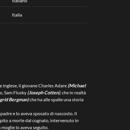
Italiano
Italia
ore inglese, il giovane Charles Adare
(Michael
ogo, Sam Flusky
(Joseph Cotten)
, che in realtà
ngrid Bergman)
che ha alle spalle una storia
 padre e lo aveva sposato di nascosto. Il
olpito a morte dal cognato, intervenuto in
a moglie lo aveva seguito.