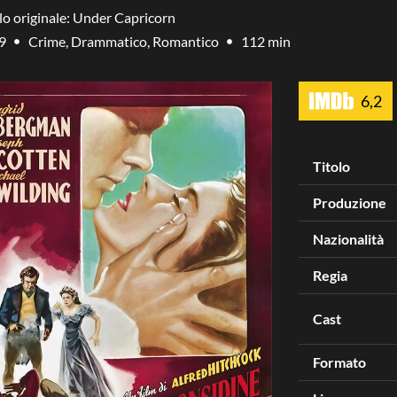
lo originale: Under Capricorn
9
Crime, Drammatico, Romantico
112 min
6,2
Titolo
Produzione
Nazionalità
Regia
Cast
Formato