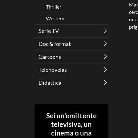
Ma t
Thriller
cerc
Western
un'a
prig
Serie TV
Doc & format
Cartoons
Telenovelas
Didattica
Sei un'emittente
televisiva, un
cinema o una