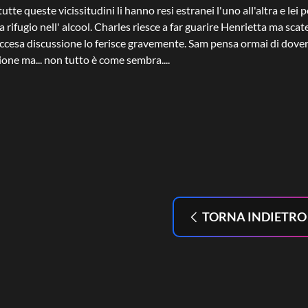
utte queste vicissitudini li hanno resi estranei l'uno all'altra e lei
a rifugio nell' alcool. Charles riesce a far guarire Henrietta ma sca
ccesa discussione lo ferisce gravemente. Sam pensa ormai di dover t
ione ma... non tutto è come sembra....
TORNA INDIETRO