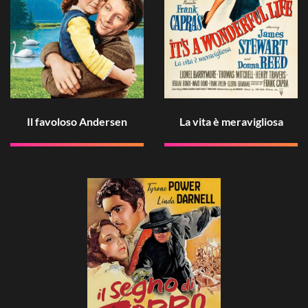
Il favoloso Andersen
La vita è meravigliosa