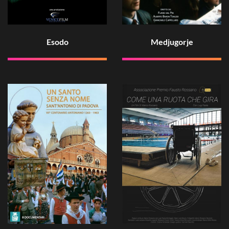
Esodo
Medjugorje