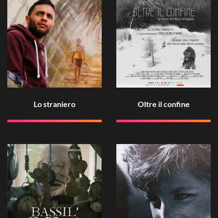
Lo straniero
Oltre il confine