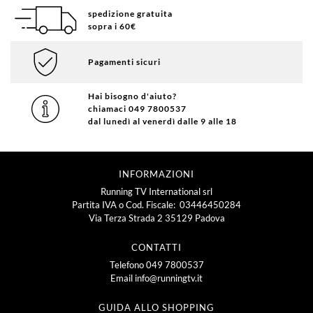
spedizione gratuita
sopra i 60€
Pagamenti sicuri
Hai bisogno d'aiuto?
chiamaci 049 7800537
dal lunedì al venerdì dalle 9 alle 18
INFORMAZIONI
Running TV International srl
Partita IVA o Cod. Fiscale: 03446450284
Via Terza Strada 2 35129 Padova
CONTATTI
Telefono
049 7800537
Email
info@runningtv.it
GUIDA ALLO SHOPPING