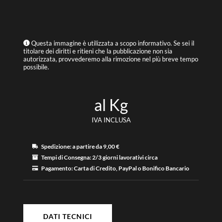
Questa immagine è utilizzata a scopo informativo. Se sei il
titolare dei diritti e ritieni che la pubblicazione non sia
autorizzata, provvederemo alla rimozione nel più breve tempo
possibile.
al Kg
IVA INCLUSA
Spedizione:
a partire da 9
,00 €
Tempi di Consegna:
2
/3 giorni lavorativi circa
Pagamento:
Carta di Credito, PayPal o Bonifico Bancario
DATI TECNICI