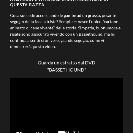
QUESTA RAZZA
Cosa succede accorciando le gambe ad un grosso, pesante
segugio dalla faccia triste? Semplice: nasce l'unico "cartone
animato di cane vivente" della storia. Simpatia, buonumore e
risate sono assicurati vivendo con un Bassethound, ma lui
continua a sentirsi un vero, grande segugio, come vi
dimostrerà questo video.
Guarda un estratto dal DVD
"BASSET HOUND"