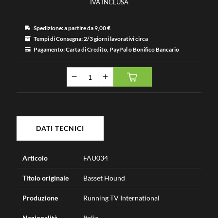
IVA INCLUSA
Spedizione:
a partire da 9
,00 €
Tempi di Consegna:
2
/3 giorni lavorativi circa
Pagamento:
Carta di Credito, PayPal o Bonifico Bancario
DATI TECNICI
Articolo
FAU034
Titolo originale
Basset Hound
Produzione
Running TV International
Nazionalità
Italia