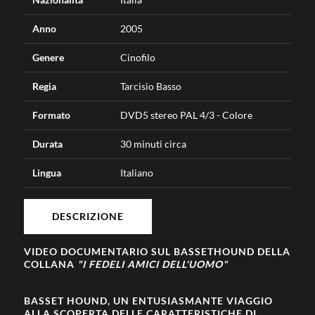
Anno
2005
Genere
Cinofilo
Regia
Tarcisio Basso
Formato
DVD5 stereo PAL 4/3 - Colore
Durata
30 minuti circa
Lingua
Italiano
DESCRIZIONE
VIDEO DOCUMENTARIO SUL BASSETHOUND DELLA
COLLANA
"I FEDELI AMICI DELL'UOMO"
BASSET HOUND, UN ENTUSIASMANTE VIAGGIO
ALLA SCOPERTA DELLE CARATTERISTICHE DI