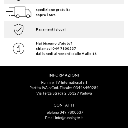
spedizione gratuita
sopra i 60€
Pagamenti sicuri
Hai bisogno d'aiuto?
chiamaci 049 7800537
dal lunedì al venerdì dalle 9 alle 18
INFORMAZIONI
Running TV International srl
Partita IVA o Cod. Fiscale: 03446450284
Via Terza Strada 2 35129 Padova
CONTATTI
Telefono
049 7800537
Email
info@runningtv.it